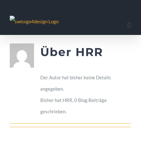
Zum
Inhalt
springen
Über HRR
Der Autor hat bisher keine Details
angegeben.
Bisher hat HRR, 0 Blog Beiträge
geschrieben.